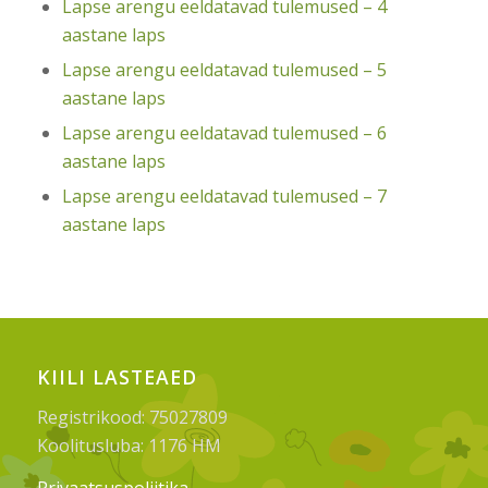
Lapse arengu eeldatavad tulemused – 4
aastane laps
Lapse arengu eeldatavad tulemused – 5
aastane laps
Lapse arengu eeldatavad tulemused – 6
aastane laps
Lapse arengu eeldatavad tulemused – 7
aastane laps
KIILI LASTEAED
Registrikood: 75027809
Koolitusluba: 1176 HM