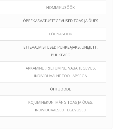
HOMMIKUSÖÖK
ÕPPEKASVATUSTEGEVUSED TOAS JA ÕUES
LÕUNASÖÖK
ETTEVALMISTUSED PUHKEAJAKS, UNEJUTT,
PUHKEAEG
ÄRKAMINE , RIIETUMINE, VABA TEGEVUS,
INDIVIDUAALNE TÖÖ LAPSEGA
ÕHTUOODE
KOJUMINEKUNI MÄNG TOAS JA ÕUES,
INDIVIDUAALSED TEGEVUSED