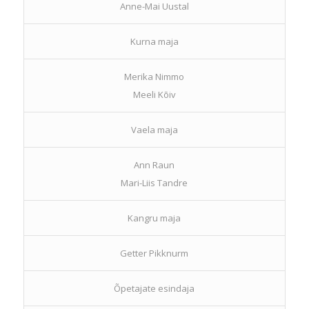
Anne-Mai Uustal
Kurna maja
Merika Nimmo
Meeli Kõiv
Vaela maja
Ann Raun
Mari-Liis Tandre
Kangru maja
Getter Pikknurm
Õpetajate esindaja