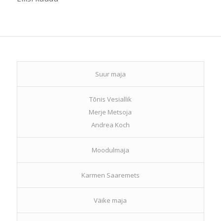
Suur maja
Tõnis Vesiallik
Merje Metsoja
Andrea Koch
Moodulmaja
Karmen Saaremets
Väike maja